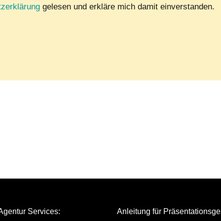
zerklärung
gelesen und erkläre mich damit einverstanden.
Agentur Services
:
Anleitung für Präsentationsge