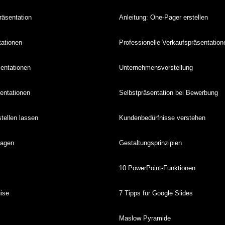
äsentation
Anleitung: One-Pager erstellen
tationen
Professionelle Verkaufspräsentation
sentationen
Unternehmensvorstellung
sentationen
Selbstpräsentation bei Bewerbung
stellen lassen
Kundenbedürfnisse verstehen
lagen
Gestaltungsprinzipien
10 PowerPoint-Funktionen
ise
7 Tipps für Google Slides
Maslow Pyramide