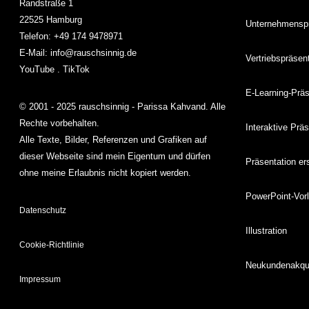
Randstraße 1
22525 Hamburg
Unternehmenspr
Telefon: +49 174 9478971
E-Mail:
info@rauschsinnig.de
Vertriebspräsen
YouTube
.
TikTok
E-Learning-Prä
© 2001 - 2025 rauschsinnig - Parissa Kahvand. Alle
Rechte vorbehalten.
Interaktive Prä
Alle Texte, Bilder, Referenzen und Grafiken auf
dieser Webseite sind mein Eigentum und dürfen
Präsentation er
ohne meine Erlaubnis nicht kopiert werden.
PowerPoint-Vor
Datenschutz
Illustration
Cookie-Richtlinie
Neukundenakqu
Impressum