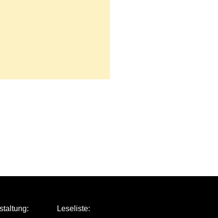
staltung:
Leseliste: