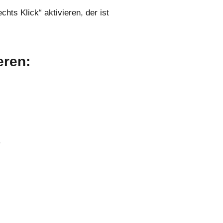
ts Klick“ aktivieren, der ist
eren:
.