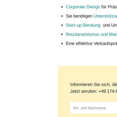
Corporate Design
für Präs
Sie benötigen
Unterstützu
Start-up Beratung
und Un
Reizdarwinismus und Mar
Eine effektive Verkaufspr
Informieren Sie sich, ü
Jetzt anrufen: +49 174