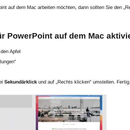
nt auf dem Mac arbeiten möchten, dann sollten Sie den „Rech
ür PowerPoint auf dem Mac aktivi
 den Apfel
llungen“
ei
Sekundärklick
und auf „Rechts klicken“ umstellen. Fertig