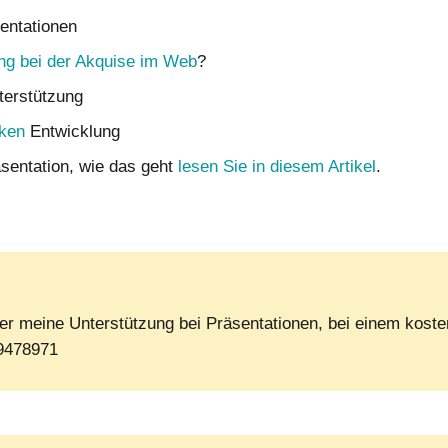
entationen
ng bei der Akquise im Web
?
terstützung
ken
Entwicklung
äsentation, wie das geht
lesen Sie in diesem Artikel
.
ber meine Unterstützung bei Präsentationen, bei einem kost
-9478971