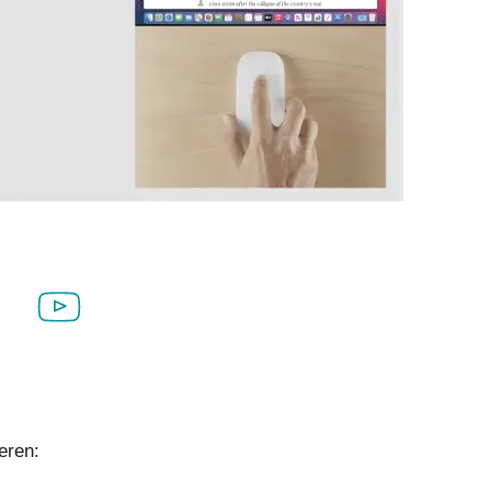
eren: