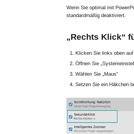
Wenn Sie optimal mit PowerPoi
standardmäßig deaktiviert.
„Rechts Klick“ f
Klicken Sie links oben auf
Öffnen Sie „Systemeinste
Wählen Sie „Maus“
Setzen Sie ein Häkchen b