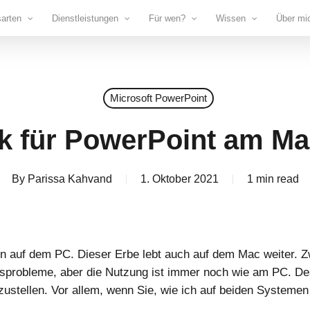
sarten
Dienstleistungen
Für wen?
Wissen
Über mi
Microsoft PowerPoint
k für PowerPoint am Ma
By
Parissa Kahvand
1. Oktober 2021
1 min read
n auf dem PC. Dieser Erbe lebt auch auf dem Mac weiter. Z
ätsprobleme, aber die Nutzung ist immer noch wie am PC. De
zustellen. Vor allem, wenn Sie, wie ich auf beiden Systemen