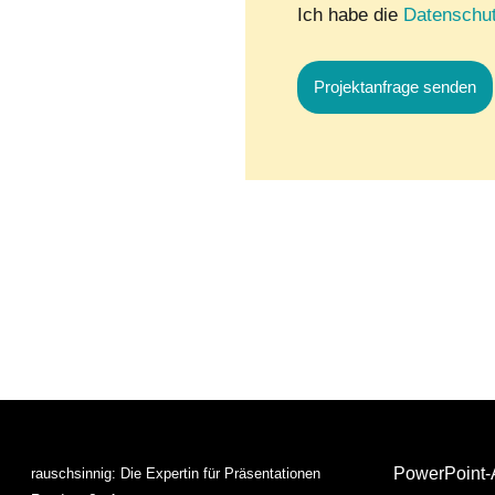
Ich habe die
Datenschut
PowerPoint-
rauschsinnig
:
Die Expertin für Präsentationen